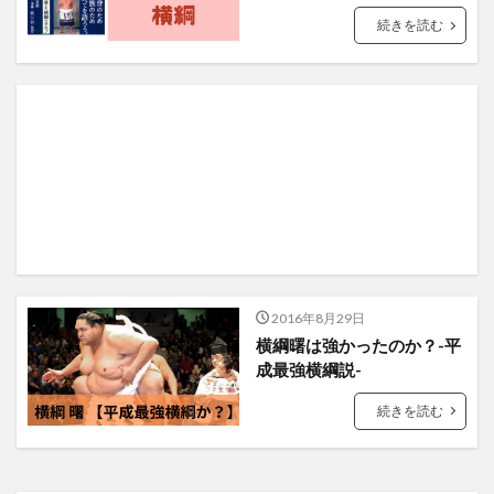
続きを読む
2016年8月29日
横綱曙は強かったのか？-平
成最強横綱説-
続きを読む