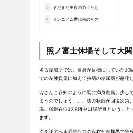
3
まだまだ主役の力士たち
4
ミレニアム世代何のその
照ノ富士休場そして大関
名古屋場所では、自身が目標にしていた10
での左膝負傷に加えて持病の糖尿病が悪化
皆さんご存知のように既に満身創痍。少し
まうのでしょう。。。膝の状態が回復次第、
場。横綱在位19場所中11場所目というこ
ます。
次を託すべき明確な力の存在が相撲界で急