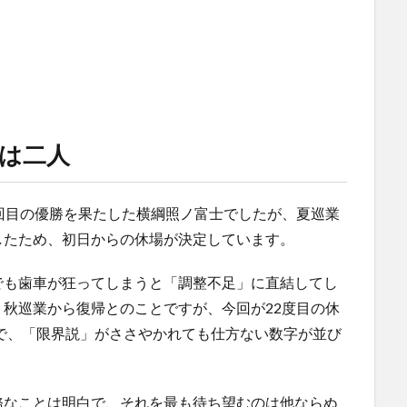
は二人
回目の優勝を果たした横綱照ノ富士でしたが、夏巡業
したため、初日からの休場が決定しています。
でも歯車が狂ってしまうと「調整不足」に直結してし
秋巡業から復帰とのことですが、今回が22度目の休
とで、「限界説」がささやかれても仕方ない数字が並び
務なことは明白で、それを最も待ち望むのは他ならぬ