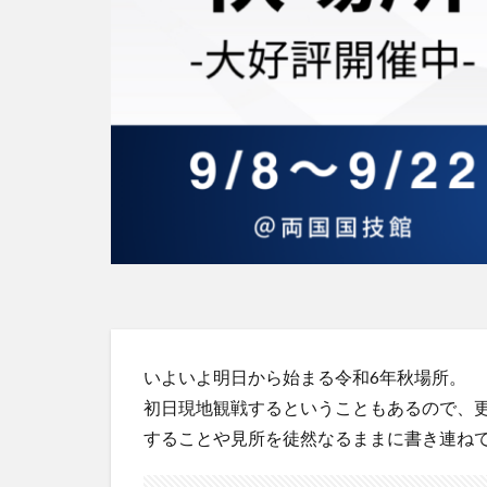
いよいよ明日から始まる令和6年秋場所。
初日現地観戦するということもあるので、
することや見所を徒然なるままに書き連ね