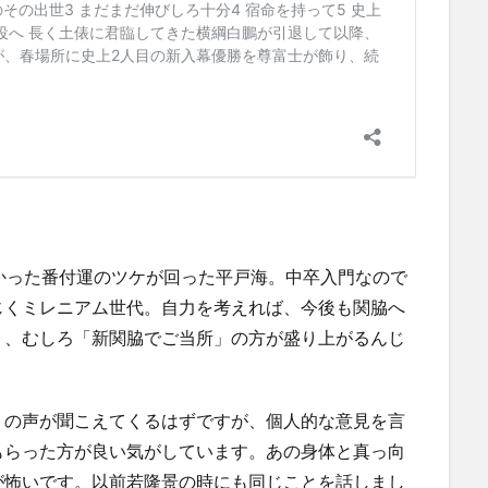
かった番付運のツケが回った平戸海。中卒入門なので
じくミレニアム世代。自力を考えれば、今後も関脇へ
く、むしろ「新関脇でご当所」の方が盛り上がるんじ
」の声が聞こえてくるはずですが、個人的な意見を言
もらった方が良い気がしています。あの身体と真っ向
が怖いです。以前若隆景の時にも同じことを話しまし