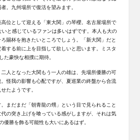
覇者。九州場所で復活を望みます。
最高位として迎える「東大関」の琴櫻。名古屋場所で
ないと感じているファンは多いはずです。本人も大の
そろ賜杯を抱きたいところでしょう。「新大関」だと
定着する前に上を目指して欲しいと思います。ミスタ
した豪快な相撲に期待。
り二人となった大関もう一人の雄は、先場所優勝の可
龍。怪我の影響も心配ですが、夏巡業の終盤から合流
見せたようです。
す。まだまだ「朝青龍の甥」という目で見られること
世代の突き上げを喰っている感がしますが、それは気
目の優勝を飾る可能性も大いにあるはず。