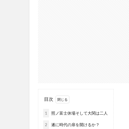
目次
1
照ノ富士休場そして大関は二人
2
遂に時代の扉を開けるか？