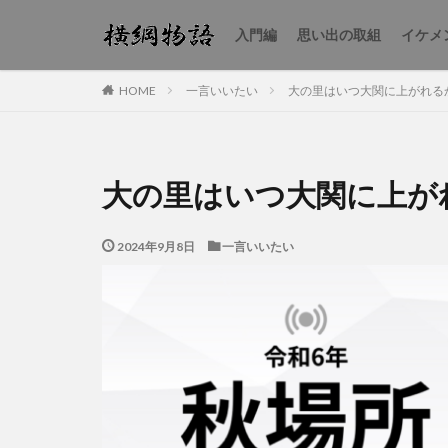
入門編
思い出の取組
イケメ
一言いいたい
大の里はいつ大関に上がれるか
HOME
大の里はいつ大関に上がれ
2024年9月8日
一言いいたい