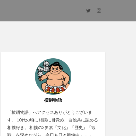
横綱物語
「横綱物語」へアクセスありがとうございま
す。 10代の頃に相撲に目覚め、自他共に認める
相撲好き。 相撲の3要素「文化」「歴史」「観
戦」を深めながら、今日も日々鍛錬中・・・。