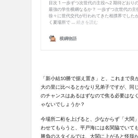
「新小結10勝で据え置き」と、これまで良
大の里に比べるとかなり兄弟子ですが、同
のチャンスはあるはずなので焦る必要はな
ゃないでしょうか？
今場所二桁を上げると、少なからず「大関
わせてもらうと、平戸海には名関脇でいて
勝負のスタイルでは、大関に上がると怪我