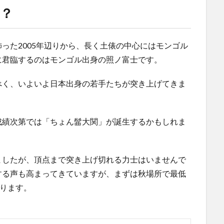
？
った2005年辺りから、長く土俵の中心にはモンゴル
に君臨するのはモンゴル出身の照ノ富士です。
べく、いよいよ日本出身の若手たちが突き上げてきま
成績次第では「ちょん髷大関」が誕生するかもしれま
ましたが、頂点まで突き上げ切れる力士はいませんで
する声も高まってきていますが、まずは秋場所で最低
あります。