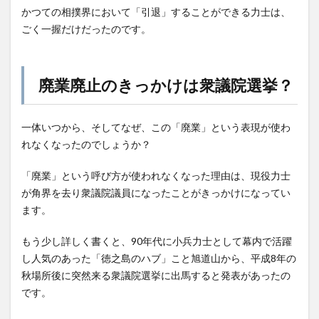
かつての相撲界において「引退」することができる力士は、
ごく一握だけだったのです。
廃業廃止のきっかけは衆議院選挙？
一体いつから、そしてなぜ、この「廃業」という表現が使わ
れなくなったのでしょうか？
「廃業」という呼び方が使われなくなった理由は、現役力士
が角界を去り衆議院議員になったことがきっかけになってい
ます。
もう少し詳しく書くと、90年代に小兵力士として幕内で活躍
し人気のあった「徳之島のハブ」こと旭道山から、平成8年の
秋場所後に突然来る衆議院選挙に出馬すると発表があったの
です。