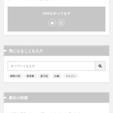
SNSもやってます
気になることを入力
稀勢の里
貴景勝
貴乃花
白鵬
イケメン
最近の投稿