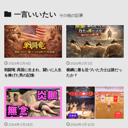
一言いいたい
その他の記事
2026年2月4日
2026年2月1日
戦闘竜-異国に生まれ、闘いに人生
横綱に最も近づいた力士は誰だっ
を捧げた男の記憶-
たか？
2026年1月28日
2026年1月12日