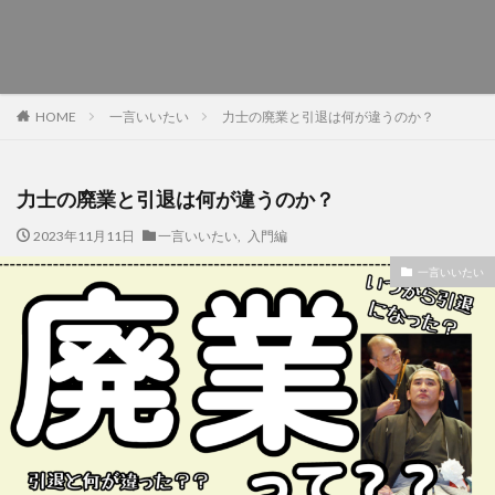
一言いいたい
力士の廃業と引退は何が違うのか？
HOME
力士の廃業と引退は何が違うのか？
2023年11月11日
一言いいたい
,
入門編
一言いいたい