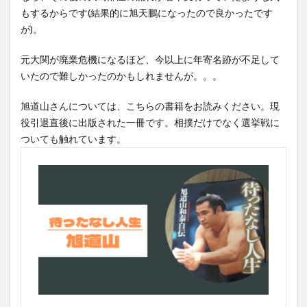
もするからです(結果的に旭天鵬になったので良かったです
が)。
元大関が廃業危機になるほど、今以上に年寄名跡が不足して
いたので難しかったのかもしれませんが。。。
旭道山さんについては、こちらの書籍をお読みください。現
役引退直後に出版された一冊です。相撲だけでなく選挙戦に
ついても触れています。