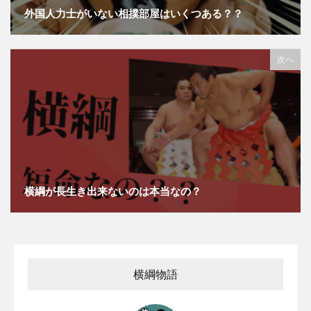
外国人力士がいない相撲部屋はいくつある？？
次へ
横綱が長生き出来ないのは本当なの？
横綱物語