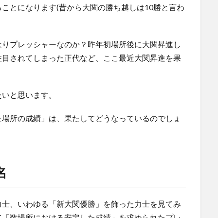
ことになります(昔から大関の勝ち越しは10勝と言わ
はりプレッシャーなのか？昨年初場所後に大関昇進し
注目されてしまった正代など、ここ最近大関昇進を果
たいと思います。
た場所の成績」は、果たしてどうなっているのでしょ
名
力士、いわゆる「新大関優勝」を飾った力士を見てみ
て「数場所における安定した成績」を求められたプレ