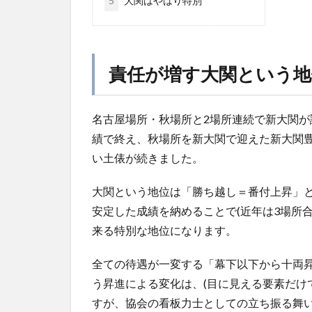
5
大関はやはり特別
責任が増す大関という地
名古屋場所・秋場所と2場所連続で新大関が
績で終え、秋場所を新大関で迎えた新大関
い土俵が続きました。
大関という地位は「勝ち越し＝番付上昇」
安定した成績を納めることで(近年は3場所
来る特別な地位になります。
全ての待遇が一変する「幕下以下から十両
う昇進による変化は、(目に見える要素だけ
すが、協会の看板力士としての立ち振る舞