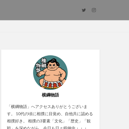
横綱物語
「横綱物語」へアクセスありがとうございま
す。 10代の頃に相撲に目覚め、自他共に認める
相撲好き。 相撲の3要素「文化」「歴史」「観
戦」を深めながら、今日も日々鍛錬中・・・。