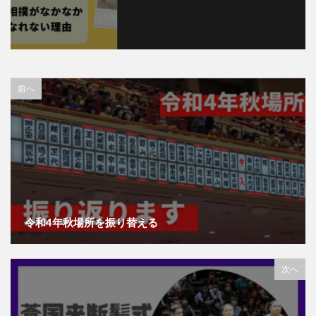
前へ
令和4年秋場所を振り替える
次へ