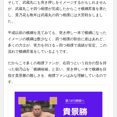
そして、武蔵丸にも突き押しをイメージするかもしれません
が、武蔵丸こそ四つ相撲が完成したからこそ横綱昇進を果た
し、貴乃花も晩年は武蔵丸の四つ相撲には大苦戦をしまし
た。
平成以前の横綱を見てみても、突き押し一本で横綱になった
イメージの横綱は数少なく、四つ相撲の割合に差はあれど、
多くの力士が、実力を付ける→四つ相撲で成績が安定。この
流れで横綱昇進をしているようです。
だからこそ多くの相撲ファンが、右四つという自分の型を持
った朝乃山を「横綱候補」と言い、突き押し一本で横綱を目
指す貴景勝の難しさを、相撲ファンはみな理解しているので
す。