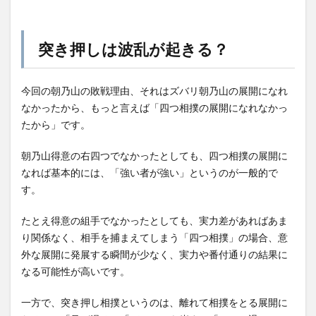
突き押しは波乱が起きる？
今回の朝乃山の敗戦理由、それはズバリ朝乃山の展開になれ
なかったから、もっと言えば「四つ相撲の展開になれなかっ
たから」です。
朝乃山得意の右四つでなかったとしても、四つ相撲の展開に
なれば基本的には、「強い者が強い」というのが一般的で
す。
たとえ得意の組手でなかったとしても、実力差があればあま
り関係なく、相手を捕まえてしまう「四つ相撲」の場合、意
外な展開に発展する瞬間が少なく、実力や番付通りの結果に
なる可能性が高いです。
一方で、突き押し相撲というのは、離れて相撲をとる展開に