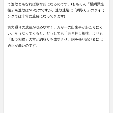
て連敗ともなれば致命的になるのです。(もちろん「横綱昇進
後」も連敗はNGなのですが、連敗連勝は「綱取り」のタイミ
ングでは非常に重要になってきます)
実力通りの成績が収めやすく、万が一の出来事が起こりにく
い。そうなってくると、どうしても「突き押し相撲」よりも
「四つ相撲」の方が綱取りを成功させ、綱を張り続けるには
適正が高いのです。