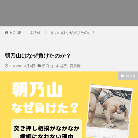
朝乃山
朝乃山はなぜ負けたのか？
HOME
朝乃山はなぜ負けたのか？
2022年10月4日
朝乃山
,
本場所
,
貴景勝
朝乃山