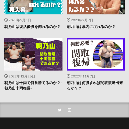
2023年5月5日
2023年2月7日
朝乃山は復活優勝を飾れるのか？
朝乃山は幕内に戻れるのか？
2022年12月26日
2022年11月7日
朝乃山は十両で何番勝てるのか？-
朝乃山は何勝すれば関取復帰出来
朝乃山十両復帰-
るか？？