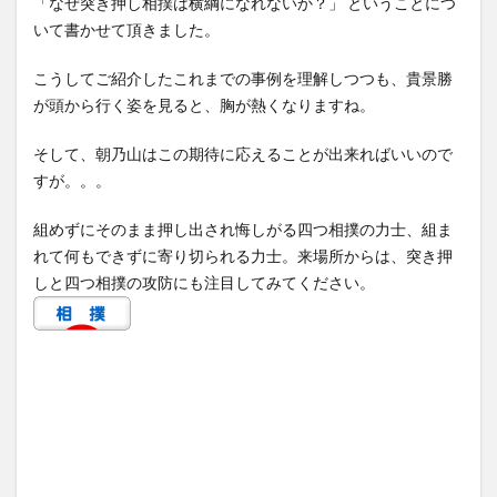
「なぜ突き押し相撲は横綱になれないか？」 ということにつ
いて書かせて頂きました。
こうしてご紹介したこれまでの事例を理解しつつも、貴景勝
が頭から行く姿を見ると、胸が熱くなりますね。
そして、朝乃山はこの期待に応えることが出来ればいいので
すが。。。
組めずにそのまま押し出され悔しがる四つ相撲の力士、組ま
れて何もできずに寄り切られる力士。来場所からは、突き押
しと四つ相撲の攻防にも注目してみてください。