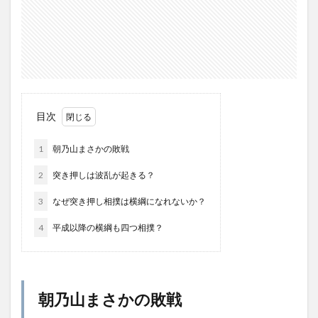
目次
1
朝乃山まさかの敗戦
2
突き押しは波乱が起きる？
3
なぜ突き押し相撲は横綱になれないか？
4
平成以降の横綱も四つ相撲？
朝乃山まさかの敗戦