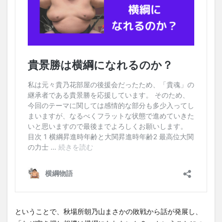
ということで、秋場所朝乃山まさかの敗戦から話が発展し、